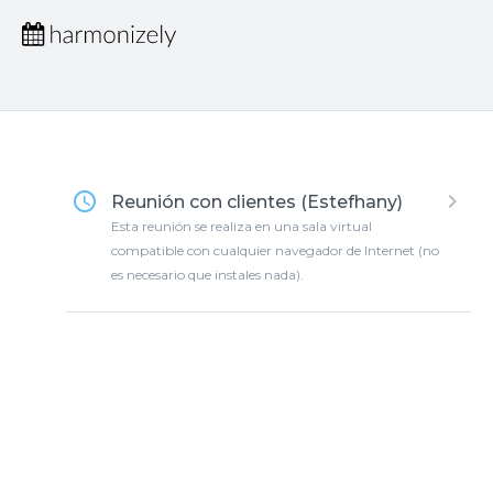
access_time
keyboard_arrow_right
Reunión con clientes (Estefhany)
Esta reunión se realiza en una sala virtual
compatible con cualquier navegador de Internet (no
es necesario que instales nada).